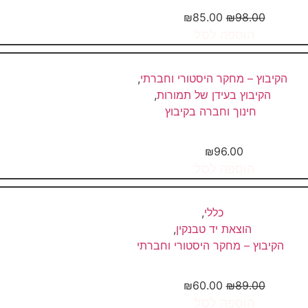
₪
85.00
₪
98.00
הוספה לסל
הקיבוץ – מחקר היסטורי וחברתי
,
הקיבוץ בעידן של תמורות
,
חינוך וחברה בקיבוץ
על יובל ישלח שורשיו" – קובץ...
₪
96.00
הוספה לסל
כללי
,
הוצאת יד טבנקין
,
הקיבוץ – מחקר היסטורי וחברתי
" מה שהיה – איננו;...
₪
60.00
₪
89.00
הוספה לסל