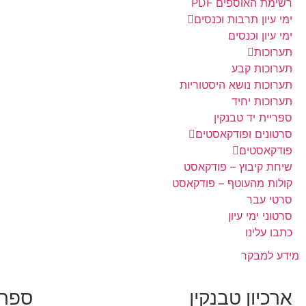
רשימת האוספים PDF
ימי עיון תרבות וכנסים
ימי עיון וכנסים
תערוכות
תערוכות קבע
תערוכות נושא היסטוריות
תערוכות יחיד
ספריית יד טבנקין
סרטונים ופודקאסטים
פודקאסטים
שיחת קיבוץ – פודקאסט
קולות מהעוטף – פודקאסט
סרטי עבר
סרטוני ימי עיון
כתבו עלינו
מידע למבקר
ארכיון טבנקין
ספרי