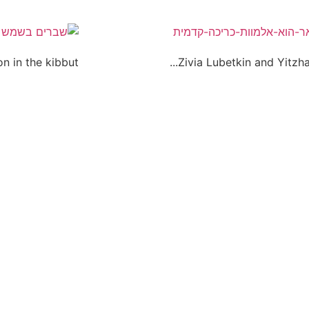
n in the kibbut...
Zivia Lubetkin and Yitzhak