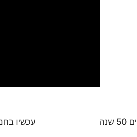
5 שנה
עכשיו בחנ