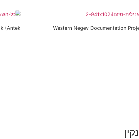
 (Antek...
Western Negev Documentation Proj
קין