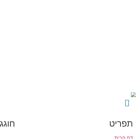
תפריט
חוגגים 0
דף הבית