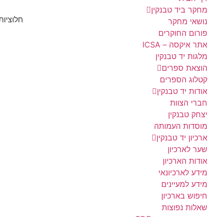
מחקר ביד טבנקין
חלוציות
נושאי מחקר
פורום החוקרים
אתר איקסה – ICSA
מלגות יד טבנקין
הוצאת ספרים
קטלוג הספרים
אודות יד טבנקין
חברי הצוות
יצחק טבנקין
מוסדות העמותה
ארכיון יד טבנקין
שער לארכיון
אודות הארכיון
מידע לארכיונאי
מידע למעיינים
חיפוש בארכיון
שאלות נפוצות