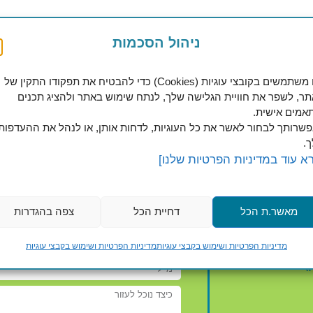
ניהול הסכמות
שיתוף ב:
Twitter
דוא"ל
WhatsApp
אנו משתמשים בקובצי עוגיות (Cookies) כדי להבטיח את תפקודו התקין של
ר, לשפר את חוויית הגלישה שלך, לנתח שימוש באתר ולהציג תכנים
אמים אישית.
שרותך לבחור לאשר את כל העוגיות, לדחות אותן, או לנהל את ההעדפות
.
א עוד במדיניות הפרטיות שלנו]
כתבו 
מאשר.ת הכל
דחיית הכל
צפה בהגדרות
מדיניות הפרטיות ושימוש בקבצי עוגיות
מדיניות הפרטיות ושימוש בקבצי עוגיות