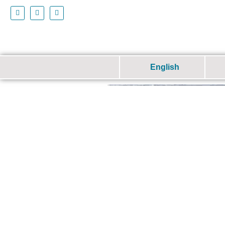
English