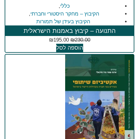
כללי
,
הקיבוץ – מחקר היסטורי וחברתי
,
הקיבוץ בעידן של תמורות
התנועה – קיבוץ באמנות הישראלית
₪
195.00
₪
230.00
הוספה לסל