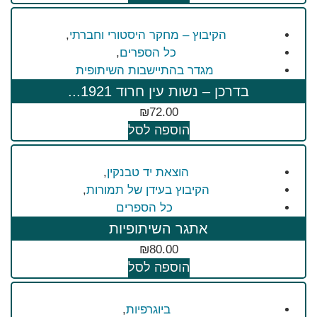
הקיבוץ – מחקר היסטורי וחברתי
,
כל הספרים
,
מגדר בהתיישבות השיתופית
בדרכן – נשות עין חרוד 1921...
₪
72.00
הוספה לסל
הוצאת יד טבנקין
,
הקיבוץ בעידן של תמורות
,
כל הספרים
אתגר השיתופיות
₪
80.00
הוספה לסל
ביוגרפיות
,