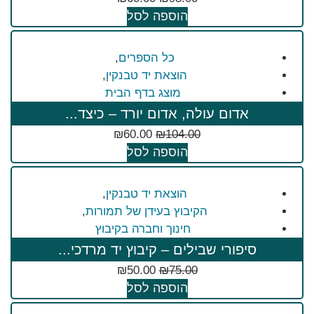
הוספה לסל
כל הספרים
,
הוצאת יד טבנקין
,
מוצג בדף הבית
אדום עולה, אדום יורד – כיצד...
₪
60.00
₪
104.00
הוספה לסל
הוצאת יד טבנקין
,
הקיבוץ בעידן של תמורות
,
חינוך וחברה בקיבוץ
סיפורי שבילים – קיבוץ יד מרדכי...
₪
50.00
₪
75.00
הוספה לסל