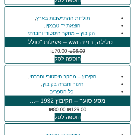
הוספה לסל
תולדות ההתיישבות בארץ
,
הוצאת יד טבנקין
,
הקיבוץ – מחקר היסטורי וחברתי
סלילה, בנייה ואש – פעילות "סולל...
₪
70.00
₪
96.00
הוספה לסל
הקיבוץ – מחקר היסטורי וחברתי
,
חינוך וחברה בקיבוץ
,
כל הספרים
מסע סוער – הקיבוץ 1932 –...
₪
80.00
₪
129.00
הוספה לסל