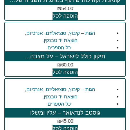
קומונות וקהילות שיתוף במחצית השנייה של...
₪
54.00
הוספה לסל
הגות – קיבוץ, סוציאליזם, אנרכיזם
,
הוצאת יד טבנקין
,
כל הספרים
תיקון כולל לישראל – על מצבה...
₪
60.00
הוספה לסל
הגות – קיבוץ, סוציאליזם, אנרכיזם
,
הוצאת יד טבנקין
,
כל הספרים
גוסטב לנדאואר – עליו ומשלו
₪
45.00
הוספה לסל