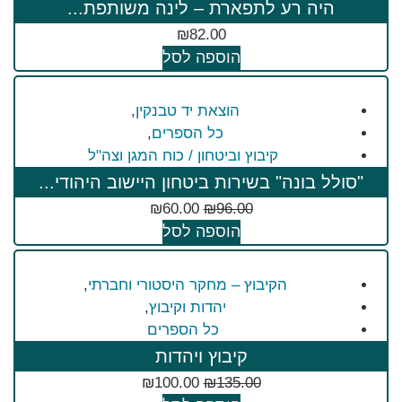
היה רע לתפארת – לינה משותפת...
₪
82.00
הוספה לסל
הוצאת יד טבנקין
,
כל הספרים
,
קיבוץ וביטחון / כוח המגן וצה"ל
"סולל בונה" בשירות ביטחון היישוב היהודי...
₪
60.00
₪
96.00
הוספה לסל
הקיבוץ – מחקר היסטורי וחברתי
,
יהדות וקיבוץ
,
כל הספרים
קיבוץ ויהדות
₪
100.00
₪
135.00