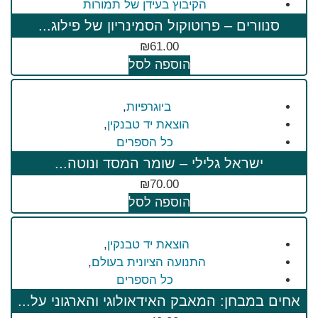
הקיבוץ בעידן של תמורות
סנוורים – פרוטוקול הסמינריון של פילוג...
₪
61.00
הוספה לסל
ביוגרפיות
,
הוצאת יד טבנקין
,
כל הספרים
ישראל גלילי – שומר המסד ונוטה...
₪
70.00
הוספה לסל
הוצאת יד טבנקין
,
התנועה הציונית בעולם
,
כל הספרים
אחים במבחן: המאבק האידאולוגי והארגוני על...