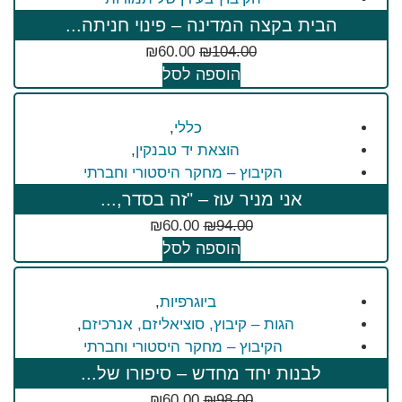
הבית בקצה המדינה – פינוי חניתה...
₪
60.00
₪
104.00
הוספה לסל
כללי
,
הוצאת יד טבנקין
,
הקיבוץ – מחקר היסטורי וחברתי
אני מניר עוז – "זה בסדר,...
₪
60.00
₪
94.00
הוספה לסל
ביוגרפיות
,
הגות – קיבוץ, סוציאליזם, אנרכיזם
,
הקיבוץ – מחקר היסטורי וחברתי
לבנות יחד מחדש – סיפורו של...
₪
60.00
₪
98.00