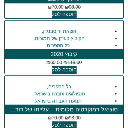
₪
70.00
₪
98.00
הוספה לסל
הוצאת יד טבנקין
,
הקיבוץ בעידן של תמורות
,
כל הספרים
קיבוץ 2020
₪
60.00
₪
118.00
הוספה לסל
כל הספרים
,
סוציולוגיה וחברה בישראל
,
תנועת העבודה בישראל
סוציאל-דמוקרטיה מקומית – עלייתו של דור...
₪
70.00
₪
98.00
הוספה לסל