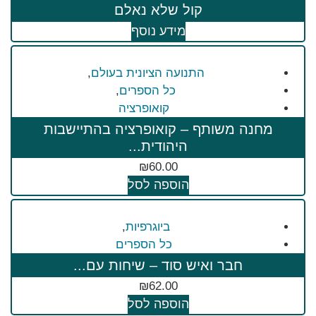
קול שלא נאלם
מידע נוסף
התנועה הציונית בעולם
,
כל הספרים
,
קואופרציה
מחנה משותף – קואופרציה בהתיישבות
היהודית...
₪
60.00
הוספה לסל
ביוגרפיות
,
כל הספרים
חבר ואיש סוד – שיחות עם...
₪
62.00
הוספה לסל