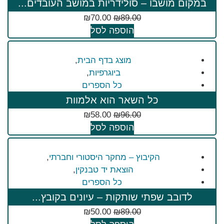
במקום מושבו – סולידריות במושב העובדים...
₪
70.00
₪
89.00
הוספה לסל
מוצג בדף הבית
,
ביוגרפיות
,
כל הספרים
כל השאר הוא אלמוות
₪
58.00
₪
96.00
הוספה לסל
הקיבוץ – מחקר היסטורי וחברתי
,
הוצאת יד טבנקין
,
כל הספרים
לדובב שפתי שותקות – עיונים בקובץ...
₪
50.00
₪
89.00