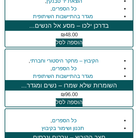
הוצאת יד טבנקין
,
כל הספרים
,
מגדר בהתיישבות השיתופית
בדרכן ילכו – מסע אל הנשים...
₪
48.00
הוספה לסל
הקיבוץ – מחקר היסטורי וחברתי
,
כל הספרים
,
מגדר בהתיישבות השיתופית
השומרות שלא שמרו – נשים ומגדר...
₪
96.00
הוספה לסל
כל הספרים
,
תכנון ושימור בקיבוץ
חצר הקיבוץ – ערכים ונכסים