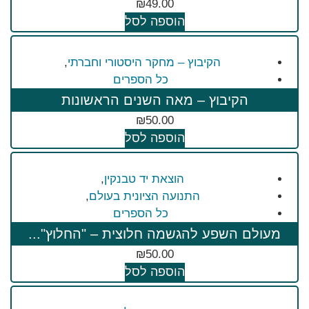
₪
49.00
הוספה לסל
הקיבוץ – מחקר היסטורי וחברתי
,
כל הספרים
הקיבוץ – מאה השנים הראשונות
₪
50.00
הוספה לסל
הוצאת יד טבנקין
,
התנועה הציונית בעולם
,
כל הספרים
מעולם השפע להגשמה חלוצית – "החלוץ"...
₪
50.00
הוספה לסל