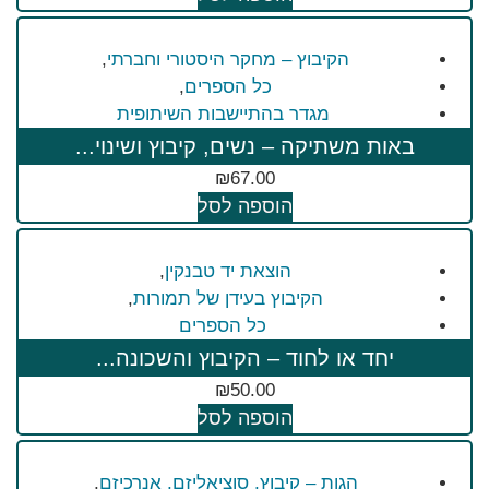
הקיבוץ – מחקר היסטורי וחברתי
,
כל הספרים
,
מגדר בהתיישבות השיתופית
באות משתיקה – נשים, קיבוץ ושינוי...
₪
67.00
הוספה לסל
הוצאת יד טבנקין
,
הקיבוץ בעידן של תמורות
,
כל הספרים
יחד או לחוד – הקיבוץ והשכונה...
₪
50.00
הוספה לסל
הגות – קיבוץ, סוציאליזם, אנרכיזם
,