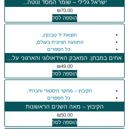
ישראל גלילי – שומר המסד ונוטה...
₪
70.00
הוספה לסל
הוצאת יד טבנקין
,
התנועה הציונית בעולם
,
כל הספרים
אחים במבחן: המאבק האידאולוגי והארגוני על...
₪
49.00
הוספה לסל
הקיבוץ – מחקר היסטורי וחברתי
,
כל הספרים
הקיבוץ – מאה השנים הראשונות
₪
50.00
הוספה לסל