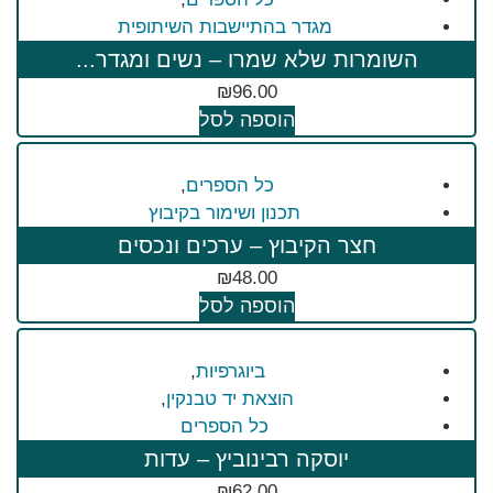
מגדר בהתיישבות השיתופית
השומרות שלא שמרו – נשים ומגדר...
₪
96.00
הוספה לסל
כל הספרים
,
תכנון ושימור בקיבוץ
חצר הקיבוץ – ערכים ונכסים
₪
48.00
הוספה לסל
ביוגרפיות
,
הוצאת יד טבנקין
,
כל הספרים
יוסקה רבינוביץ – עדות
₪
62.00