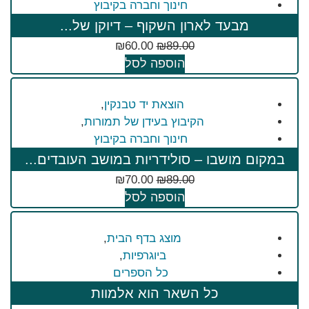
חינוך וחברה בקיבוץ
מבעד לארון השקוף – דיוקן של...
₪
60.00
₪
89.00
הוספה לסל
הוצאת יד טבנקין
,
הקיבוץ בעידן של תמורות
,
חינוך וחברה בקיבוץ
במקום מושבו – סולידריות במושב העובדים...
₪
70.00
₪
89.00
הוספה לסל
מוצג בדף הבית
,
ביוגרפיות
,
כל הספרים
כל השאר הוא אלמוות