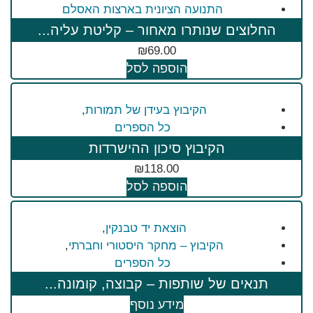
התנועה הציונית בארצות האסלם
החלוצים שנותרו מאחור – קליטת עליה...
₪
69.00
הוספה לסל
הקיבוץ בעידן של תמורות
,
כל הספרים
הקיבוץ סיכון ההישרדות
₪
118.00
הוספה לסל
הוצאת יד טבנקין
,
הקיבוץ – מחקר היסטורי וחברתי
,
כל הספרים
תנאים של שותפות – קבוצה, קומונה...
מידע נוסף