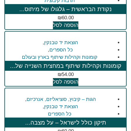
תרבות קיבוצית
נקודת הבראשית – גלגולו של מיתוס...
₪
60.00
הוספה לסל
הוצאת יד טבנקין
,
כל הספרים
,
קומונות וקהילות שיתוף בארץ ובעולם
קומונות וקהילות שיתוף במחצית השנייה של...
₪
54.00
הוספה לסל
הגות – קיבוץ, סוציאליזם, אנרכיזם
,
הוצאת יד טבנקין
,
כל הספרים
תיקון כולל לישראל – על מצבה...