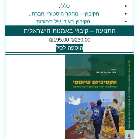
כללי
,
הקיבוץ – מחקר היסטורי וחברתי
,
הקיבוץ בעידן של תמורות
התנועה – קיבוץ באמנות הישראלית
₪
195.00
₪
230.00
הוספה לסל