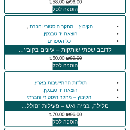
₪
58.00
₪
96.00
הוספה לסל
הקיבוץ – מחקר היסטורי וחברתי
,
הוצאת יד טבנקין
,
כל הספרים
לדובב שפתי שותקות – עיונים בקובץ...
₪
50.00
₪
89.00
הוספה לסל
תולדות ההתיישבות בארץ
,
הוצאת יד טבנקין
,
הקיבוץ – מחקר היסטורי וחברתי
סלילה, בנייה ואש – פעילות "סולל...
₪
70.00
₪
96.00
הוספה לסל