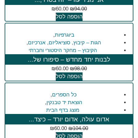
₪
60.00
₪
94.00
הוספה לסל
ביוגרפיות
,
הגות – קיבוץ, סוציאליזם, אנרכיזם
,
הקיבוץ – מחקר היסטורי וחברתי
לבנות יחד מחדש – סיפורו של...
₪
60.00
₪
98.00
הוספה לסל
כל הספרים
,
הוצאת יד טבנקין
,
מוצג בדף הבית
אדום עולה, אדום יורד – כיצד...
₪
60.00
₪
104.00
הוספה לסל