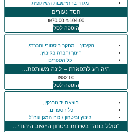
מגדר בהתיישבות השיתופית
חסד נעורים
₪
70.00
₪
104.00
הוספה לסל
הקיבוץ – מחקר היסטורי וחברתי
,
חינוך וחברה בקיבוץ
,
כל הספרים
היה רע לתפארת – לינה משותפת...
₪
82.00
הוספה לסל
הוצאת יד טבנקין
,
כל הספרים
,
קיבוץ וביטחון / כוח המגן וצה"ל
"סולל בונה" בשירות ביטחון היישוב היהודי...