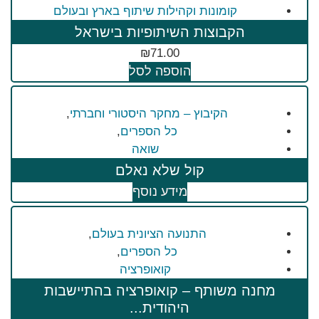
קומונות וקהילות שיתוף בארץ ובעולם
הקבוצות השיתופיות בישראל
₪
71.00
הוספה לסל
הקיבוץ – מחקר היסטורי וחברתי
,
כל הספרים
,
שואה
קול שלא נאלם
מידע נוסף
התנועה הציונית בעולם
,
כל הספרים
,
קואופרציה
מחנה משותף – קואופרציה בהתיישבות
היהודית...