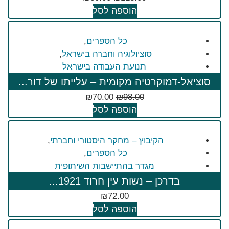
הוספה לסל
כל הספרים
,
סוציולוגיה וחברה בישראל
,
תנועת העבודה בישראל
סוציאל-דמוקרטיה מקומית – עלייתו של דור...
₪
70.00
₪
98.00
הוספה לסל
הקיבוץ – מחקר היסטורי וחברתי
,
כל הספרים
,
מגדר בהתיישבות השיתופית
בדרכן – נשות עין חרוד 1921...
₪
72.00
הוספה לסל