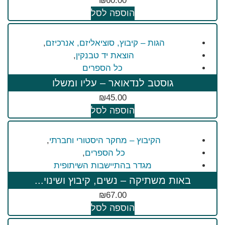
₪
60.00
הוספה לסל
הגות – קיבוץ, סוציאליזם, אנרכיזם
,
הוצאת יד טבנקין
,
כל הספרים
גוסטב לנדאואר – עליו ומשלו
₪
45.00
הוספה לסל
הקיבוץ – מחקר היסטורי וחברתי
,
כל הספרים
,
מגדר בהתיישבות השיתופית
באות משתיקה – נשים, קיבוץ ושינוי...
₪
67.00
הוספה לסל