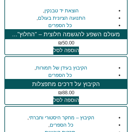
הוצאת יד טבנקין
,
התנועה הציונית בעולם
,
כל הספרים
מעולם השפע להגשמה חלוצית – "החלוץ"...
₪
50.00
הוספה לסל
הקיבוץ בעידן של תמורות
,
כל הספרים
הקיבוץ על דרכים מתפצלות
₪
88.00
הוספה לסל
הקיבוץ – מחקר היסטורי וחברתי
,
כל הספרים
,