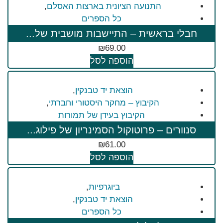
התנועה הציונית בארצות האסלם
,
כל הספרים
חבלי בראשית – התיישבות מושבית של...
₪
69.00
הוספה לסל
הוצאת יד טבנקין
,
הקיבוץ – מחקר היסטורי וחברתי
,
הקיבוץ בעידן של תמורות
סנוורים – פרוטוקול הסמינריון של פילוג...
₪
61.00
הוספה לסל
ביוגרפיות
,
הוצאת יד טבנקין
,
כל הספרים