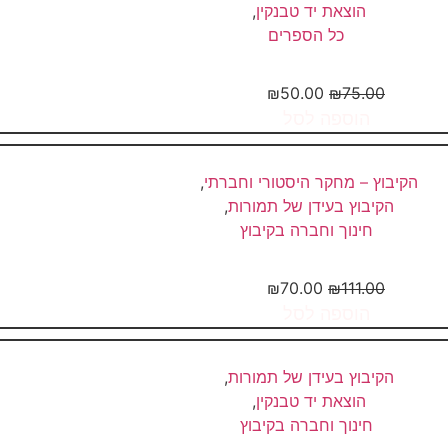
הוצאת יד טבנקין
,
כל הספרים
מש – ההשמאלה בתנועה הקיבוצית...
₪
50.00
₪
75.00
הוספה לסל
הקיבוץ – מחקר היסטורי וחברתי
,
הקיבוץ בעידן של תמורות
,
חינוך וחברה בקיבוץ
יד ביחד – קהילה קיבוצית בין...
₪
70.00
₪
111.00
הוספה לסל
הקיבוץ בעידן של תמורות
,
הוצאת יד טבנקין
,
חינוך וחברה בקיבוץ