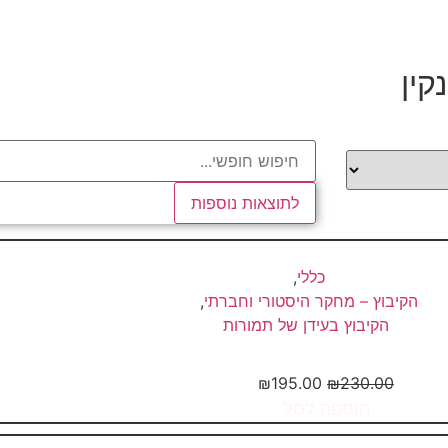
קין
לתוצאות נוספות
כללי
,
הקיבוץ – מחקר היסטורי וחברתי
,
הקיבוץ בעידן של תמורות
ועה – קיבוץ באמנות הישראלית
₪
195.00
₪
230.00
הוספה לסל