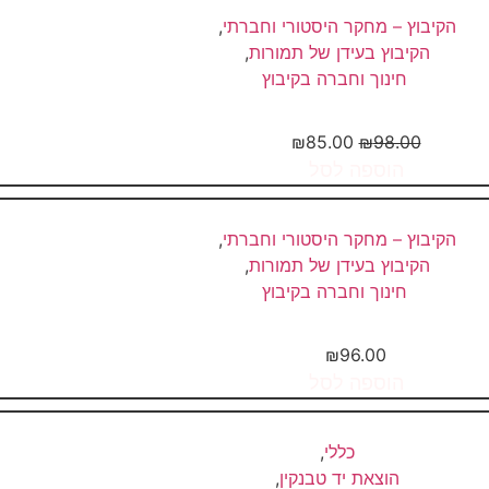
הקיבוץ – מחקר היסטורי וחברתי
,
הקיבוץ בעידן של תמורות
,
חינוך וחברה בקיבוץ
יזם שיתופי – צעירים בוני חברה...
₪
85.00
₪
98.00
הוספה לסל
הקיבוץ – מחקר היסטורי וחברתי
,
הקיבוץ בעידן של תמורות
,
חינוך וחברה בקיבוץ
על יובל ישלח שורשיו" – קובץ...
₪
96.00
הוספה לסל
כללי
,
הוצאת יד טבנקין
,