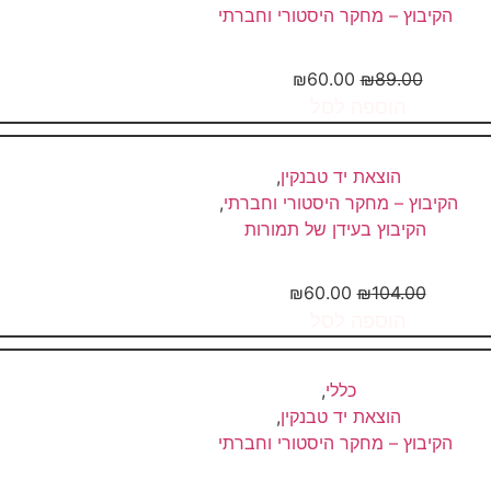
הקיבוץ – מחקר היסטורי וחברתי
" מה שהיה – איננו;...
₪
60.00
₪
89.00
הוספה לסל
הוצאת יד טבנקין
,
הקיבוץ – מחקר היסטורי וחברתי
,
הקיבוץ בעידן של תמורות
ת בקצה המדינה – פינוי חניתה...
₪
60.00
₪
104.00
הוספה לסל
כללי
,
הוצאת יד טבנקין
,
הקיבוץ – מחקר היסטורי וחברתי
אני מניר עוז – "זה בסדר,...