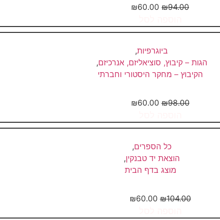
₪
60.00
₪
94.00
הוספה לסל
ביוגרפיות
,
הגות – קיבוץ, סוציאליזם, אנרכיזם
,
הקיבוץ – מחקר היסטורי וחברתי
בנות יחד מחדש – סיפורו של...
₪
60.00
₪
98.00
הוספה לסל
כל הספרים
,
הוצאת יד טבנקין
,
מוצג בדף הבית
דום עולה, אדום יורד – כיצד...
₪
60.00
₪
104.00
הוספה לסל