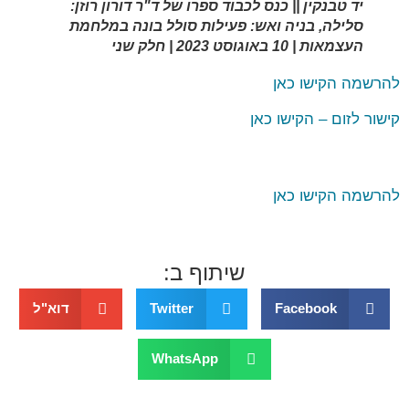
יד טבנקין || כנס לכבוד ספרו של ד"ר דורון רוזן:
סלילה, בניה ואש: פעילות סולל בונה במלחמת
העצמאות | 10 באוגוסט 2023 | חלק שני
להרשמה הקישו כאן
קישור לזום – הקישו כאן
להרשמה הקישו כאן
שיתוף ב:
Facebook
Twitter
דוא"ל
WhatsApp