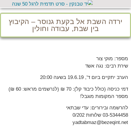
ירדה השבת אל בקעת גנוסר – הקיבוץ
בין שבת, עבודה וחולין
מספר: מוקי צור
שירת רבים: נגה אשד
הערב יתקיים ביום ד', 19.6.19 בשעה 20:00
דמי כניסה (כולל כיבוד קל): 70 ₪ (לנרשמים מראש: 60 ₪)
מספר המקומות מוגבל!
להרשמה ובירורים: עדי שבתאי
03-5344458 שלוחות 0/202
yadtabmaz@bezeqint.net