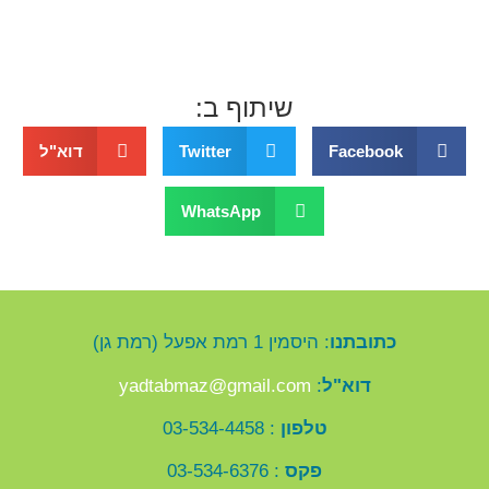
שיתוף ב:
Facebook
Twitter
דוא"ל
WhatsApp
כתובתנו
: היסמין 1 רמת אפעל (רמת גן)
דוא"ל
:
yadtabmaz@gmail.com
טלפון
: 03-534-4458
פקס
: 03-534-6376