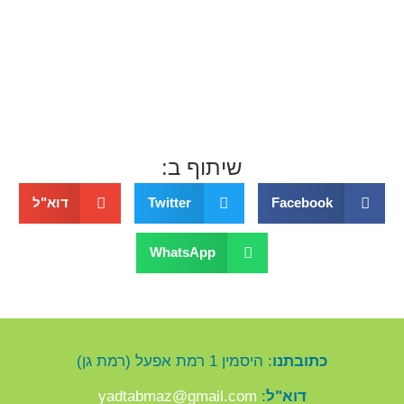
שיתוף ב:
Facebook
Twitter
דוא"ל
WhatsApp
כתובתנו
: היסמין 1 רמת אפעל (רמת גן)
דוא"ל
:
yadtabmaz@gmail.com