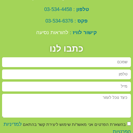
טלפון
: 03-534-4458
פקס
: 03-534-6376
קישור לוויז
:
להוראות נסיעה
כתבו לנו
למדיניות
בהשארת הפרטים אני מאשר/ת שימוש ליצירת קשר בהתאם
הפרטיות
.