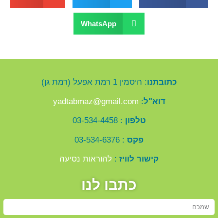
WhatsApp
כתובתנו
: היסמין 1 רמת אפעל (רמת גן)
דוא"ל
:
yadtabmaz@gmail.com
טלפון
: 03-534-4458
פקס
: 03-534-6376
קישור לוויז
:
להוראות נסיעה
כתבו לנו