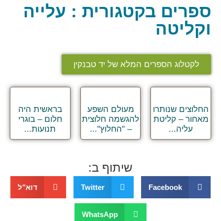
ספרים בקטגורית : עלייה
וקליטה
לקטלוג הספרים המלא של יד טבנקין
החלוצים שנותרו
מעולם השפע
בראשית היה
מאחור – קליטת
להגשמה חלוצית
חלום – בוגרי
עליה...
– "החלוץ"...
תנועות...
שיתוף ב:
Facebook
Twitter
דוא"ל
WhatsApp