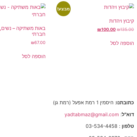
מבצע!
קיבוץ ויהדות
באות משתיקה – נשים, ק
₪
100.00
₪
135.00
חברתי
הוספה לסל
₪
67.00
הוספה לסל
כתובתנו
: היסמין 1 רמת אפעל (רמת גן)
דוא"ל
:
yadtabmaz@gmail.com
טלפון
: 03-534-4458