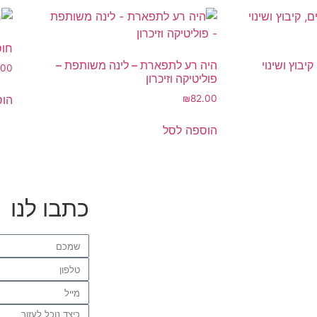
חוס
יבוץ ושינוי
היה רע לתפארת – לינה משותפת –
.00
פוליטיקה וזיכרון
הוס
₪
82.00
הוספה לסל
כתבו לנו