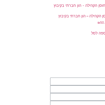
ן הקהילה – הון חברתי בקיבוץ
₪
50
פה לסל