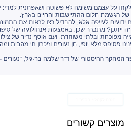
ה לקחו על עצמם משימה לא פשוטה ושאפתנית למדי: ל
 של הגשמת חלום ההתיישבות והחיים בארץ.
ידועים לעייפה אלא, להבדיל רצו לראות את התמונה
ה ייתכן? מתברר שכן. באמצעות אנתולוגיה של סיפ
ייה מפוכחת ובלתי משוחדת, ועם אוסף נדיר של צילו
ו פסיפס מלא יופי, חן נעורים וזיכרון חי מהבית ומה
 המחקר ההיסטורי של ד"ר שלמה בר-גיל, "נעורים – ח
חזרה לקטלוג הספרים
מוצרים קשורים