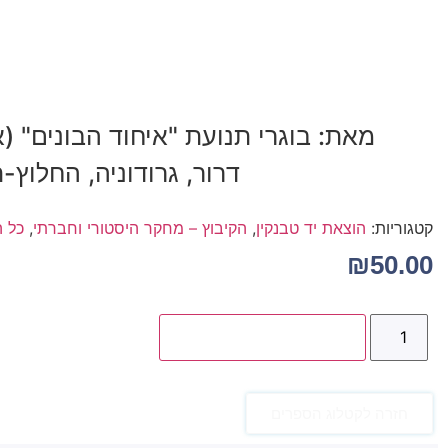
על עצמנו – זוכרים, מספרים, יוצ
מאת: בוגרי תנועת "איחוד הבונים" (א
דרור, גרודוניה, החלוץ
קטגוריות:
הוצאת יד טבנקין
,
הקיבוץ – מחקר היסטורי וחברתי
,
כל 
₪
50.00
הוספה לסל
חזרה לקטלוג הספרים