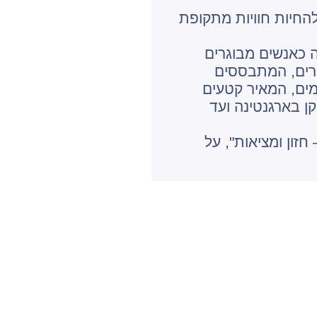
החיות חוויות מתקופת
 כאנשים מבוגרים
ורים, המתבססים
מים, המאיר קטעים
קן בארגנטינה ועד
זון ומציאות", על