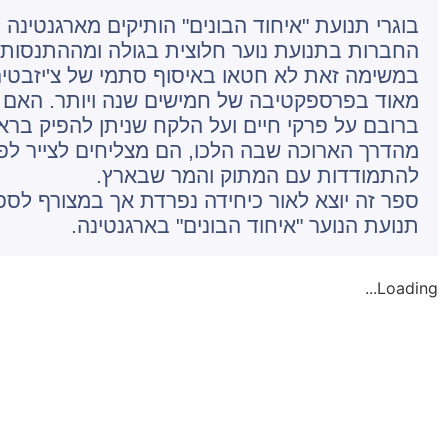
בוגרי תנועת "איחוד הבונים" הותיקים מארגנטינ
החברות בתנועת נוער חלוצית בגולה ומההתנסות
במשימה זאת לא חטאו באיסוף סתמי של צ'יזבטים 
מאוד בפרספקטיבה של חמישים שנה ויותר. האם ז
ברובם על פרקי חיים ועל הלקח שניתן להפיק ברא
מהדרך הארוכה שבה הלכו, הם מצליחים לצייר לפנינ
להתמודדות עם המתוק והמר שבארץ.
ספר זה יוצא לאור כיחידה נפרדת אך במצורף לספר
תנועת הנוער "איחוד הבונים" בארגנטינה.
Loading...