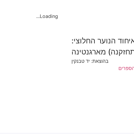
Loading...
רים
יחוד הנוער החלוצי:
-תחזקנה) מארגנטינה
בהוצאת: יד טבנקין
הספרים