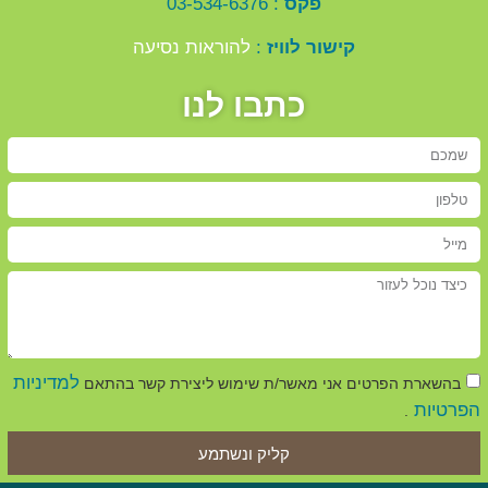
פקס
: 03-534-6376
קישור לוויז
:
להוראות נסיעה
כתבו לנו
למדיניות
בהשארת הפרטים אני מאשר/ת שימוש ליצירת קשר בהתאם
הפרטיות
.
קליק ונשתמע