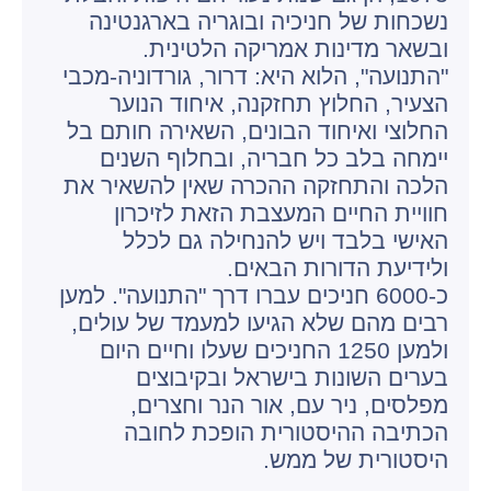
נשכחות של חניכיה ובוגריה בארגנטינה
ובשאר מדינות אמריקה הלטינית.
"התנועה", הלוא היא: דרור, גורדוניה-מכבי
הצעיר, החלוץ תחזקנה, איחוד הנוער
החלוצי ואיחוד הבונים, השאירה חותם בל
יימחה בלב כל חבריה, ובחלוף השנים
הלכה והתחזקה ההכרה שאין להשאיר את
חוויית החיים המעצבת הזאת לזיכרון
האישי בלבד ויש להנחילה גם לכלל
ולידיעת הדורות הבאים.
כ-6000 חניכים עברו דרך "התנועה". למען
רבים מהם שלא הגיעו למעמד של עולים,
ולמען 1250 החניכים שעלו וחיים היום
בערים השונות בישראל ובקיבוצים
מפלסים, ניר עם, אור הנר וחצרים,
הכתיבה ההיסטורית הופכת לחובה
היסטורית של ממש.