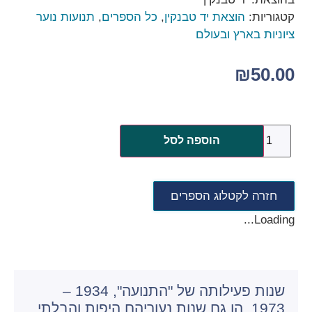
קטגוריות:
הוצאת יד טבנקין
,
כל הספרים
,
תנועות נוער
ציוניות בארץ ובעולם
₪
50.00
הוספה לסל
חזרה לקטלוג הספרים
Loading...
שנות פעילותה של "התנועה", 1934 –
1973, הן גם שנות נעוריהם היפות והבלתי