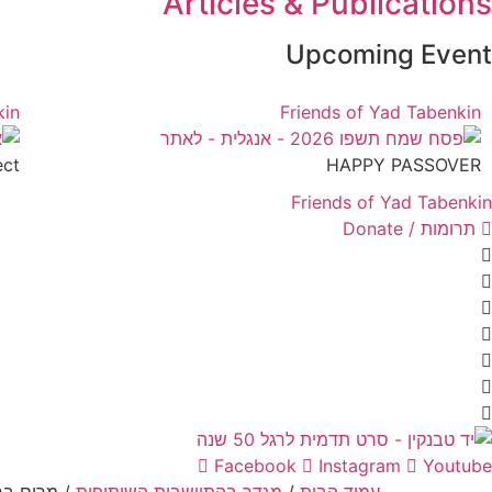
Articles & Publications
Upcoming Event
kin
Friends of Yad Tabenkin
ect
HAPPY PASSOVER
Friends of Yad Tabenkin
תרומות / Donate
Facebook
Instagram
Youtube