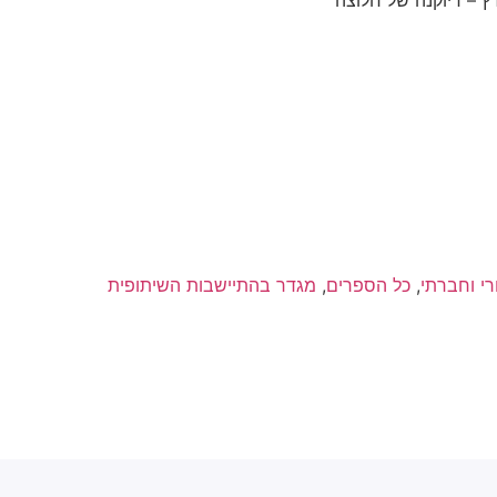
ץ – דיוקנה של חלוצה
חלוצה
רי וחברתי
,
כל הספרים
,
מגדר בהתיישבות השיתופית