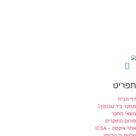
לג
תוכן
תפריט
דף הבית
מחקר ביד טבנקין
נושאי מחקר
פורום החוקרים
אתר איקסה – ICSA
מלגות יד טבנקין