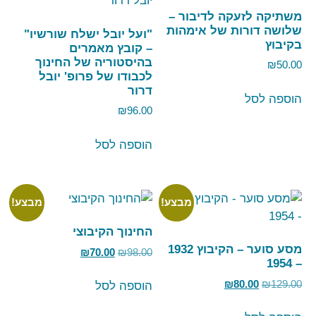
משתיקה לזעקה לדיבור –
שלושה דורות של אימהות
"ועל יובל ישלח שורשיו"
בקיבוץ
– קובץ מאמרים
בהיסטוריה של החינוך
₪
50.00
לכבודו של פרופ' יובל
דרור
הוספה לסל
₪
96.00
הוספה לסל
מבצע!
מבצע!
החינוך הקיבוצי
מסע סוער – הקיבוץ 1932
₪
70.00
₪
98.00
– 1954
₪
80.00
₪
129.00
הוספה לסל