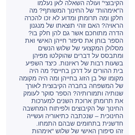
הקיבוצי" ועולה השאלה לאן נעלמו
ה"אימהות" של החינוך המשותף? מה
חלקן ומה תרומתן ומדוע לא זכו להכרה
הראויה? האם זוהי תוצאתו של מנגנון
הדרה מתוחכם אשר גם להן חלק בו?
הספר בוחן את סיפור חייהן האישי ואת
מסלולן המקצועי של שלוש הנשים
ומתבסס על דברים שהוקלטו מפיהן
בשעות רבות של ראיונות. כיצד השפיע
בית ההורים על דרכן בחיים? מה היה
מקומו של בן הזוג בחייהן ומה היה מקומה
של המשפחה בחברה הקיבוצית לאורך
שנותיה ותמורותיה? הספר סוקר לעומק
את תרומתן ארוכת השנים למערכות
החינוך של הקיבוצים ולפיתוח המחשבה
החינוכית – שנכתבה כתיאוריה ועשייה
חדשנית בתחומים שבהם התמחו.
זהו סיפורן האישי של שלוש "אימהות