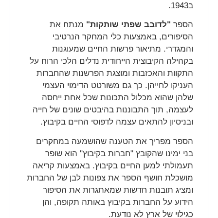
ב1943.
הספר
"לדובב שפתי שותקות"
מנתח את
הסיפורים, באמצעות כלי המחקר הנרטיבי
והמגדרי. מתיאור פרשות החיים שמעוגנות
בקהילה הקיבוצית הייחודית נדלים הלכי הרוח על
התקוות והאכזבות ומוצגת הפרשנות שהחברות
העניקו לחייהן. כך גם משורטט הדימוי העצמי
שלהן שהוא מכלול התכונות שכל אחת ייחסה
לעצמה, תוך התבוננות בהיבטים שונים של חייה
ובניסיון להתאים עצמה לדפוסי החיים בקיבוץ.
הספר מפריך את הטענה שהושמעה במחקרים
בני ימינו שהקובץ "חברות בקיבוץ" הוא שופר
תעמולתי למען החיים בקיבוץ. באמצעות קריאה
מושכלת חושף הספר את צפונות לבן של החברות
ומציג תובנות חדשות שמאתגרות את הסיפור
הידוע על החברות בקיבוץ באותה תקופה, והן
כגילוי של ארץ לא נודעת.