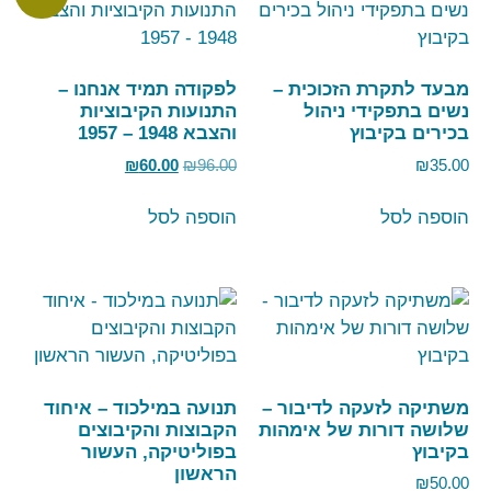
מבעד לתקרת הזכוכית –
לפקודה תמיד אנחנו –
נשים בתפקידי ניהול
התנועות הקיבוציות
בכירים בקיבוץ
והצבא 1948 – 1957
₪
60.00
₪
96.00
₪
35.00
הוספה לסל
הוספה לסל
משתיקה לזעקה לדיבור –
תנועה במילכוד – איחוד
שלושה דורות של אימהות
הקבוצות והקיבוצים
בקיבוץ
בפוליטיקה, העשור
הראשון
₪
50.00