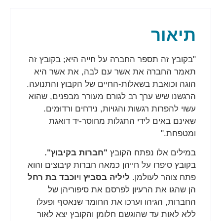
תיאור
"בקובץ זה תספר החברה על חייה היא; בקובץ זה
תאמר החברה את אשר עם לבה, את אשר היא
הוגה וכואבת בשאלות-החיים של הקבוץ והתנועה.
הרגשנו שיש ערך רב לגורם מעורר מבפנים, שהוא
עשוי להפרות רגשות והגוּיות, נידחים ורדוּמים.
שאינם באים לידי התגלות מחוסר-יד דואגת
ומטפחת."
במילים אלו נפתח הקובץ
"חברות בקיבוץ".
בקובץ סיפרו על חייהן כמאה חברות קיבוצים והוא
פתח צוהר לעולמן.
ליליה בסביץ
ו
יוכבד בת רחל
הן שהגו את הרעיון לפרסם את סיפוריהן של
החברות, הגיהו וערכו את החומר שנאסף ופעלו
ללא לאות עד שהוגשם חלומן והקובץ יצא לאור