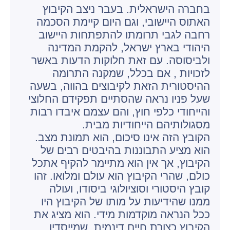
בחברה הישראלית. בעבר ניצב הקיבוץ
האתוס היישובי, וגם היום קיימת הסכמה
רחבה לגבי תרומתו להתפתחות היישוב
היהודי בארץ ישראל, להקמת המדינה
ולביסוסה. עם זאת חלוקות הדעות באשר
לזכויות , אם בכלל, שמקנה התרומה
ההיסטורית הזאת לקיבוצים בהווה, בשעה
שעל פניו נראה שהסתיים תפקידם החלוצי
והייחודי כלפי חוץ, והם עצמם איבדו רבות
מסגולותיהם הייחודיות מבית.
הקובץ הזה אינו סיכום, הוא תמונת מצב.
הוא מציע התבוננות בהיבטים רבים של
הקיבוץ, אך אין הוא מתיימר להקיף אתכל
כולם, שהרי הקיבוץ הוא עולם ומלואו. זהו
קובץ היסטורי וסוציולוגי ביסודו, ועולה
ממנו שהידיעות על מותו של הקיבוץ היו
ככל הנראה מוקדמות מידי. הוא מציג את
הקיבוץ כצורת חיים דינמית, שמייסדיו