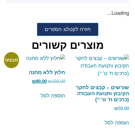
Loading...
חזרה לקטלוג הספרים
מוצרים קשורים
מבצע!
חלוץ ללא מחנה
₪
80.00
₪
150.00
שורשים – קבצים לחקר
הקיבוץ ותנועת העבודה
הוספה לסל
(כרכים ח' ט' י')
₪
55.00
הוספה לסל