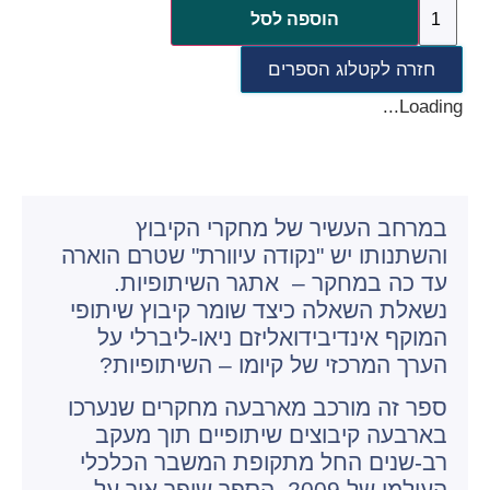
הוספה לסל
חזרה לקטלוג הספרים
Loading...
במרחב העשיר של מחקרי הקיבוץ
והשתנותו יש "נקודה עיוורת" שטרם הוארה
עד כה במחקר – אתגר השיתופיות.
נשאלת השאלה כיצד שומר קיבוץ שיתופי
המוקף אינדיבידואליזם ניאו-ליברלי על
הערך המרכזי של קיומו – השיתופיות?
ספר זה מורכב מארבעה מחקרים שנערכו
בארבעה קיבוצים שיתופיים תוך מעקב
רב-שנים החל מתקופת המשבר הכלכלי
העולמי של 2009. הספר שופך אור על