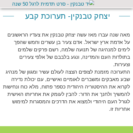
יצחק טבנקין- תערוכת קבע
מאה שנה עברו מאז עשה יצחק טבנקין את צעדיו הראשונים
על אדמת ארץ ישראל. אדם צעיר בן עשרים וחמש שהפך
לימים למנהיגה של תנועה שלמה, רשם פרקים שלמים
בתולדות העם והמדינה, ונגע בלבבם של אלפי צעירים
וצעירות.
התערוכה מזמנת לצופים הצצה לעולם עשיר ומגוון של מנהיג
שבע מאבקים ומשברים לאומיים ואישיים, עם יכולת נדירה
לקרוא את ההיסטוריה היהודית כספר פתוח, מלא כוח ונחישות
להמשיך ולחנך את הדור: להבין לעומק את אחריותו האישית
לגורל העם היהודי ולמצוא את הדרכים והמסגרות למימוש
אחריות זו.