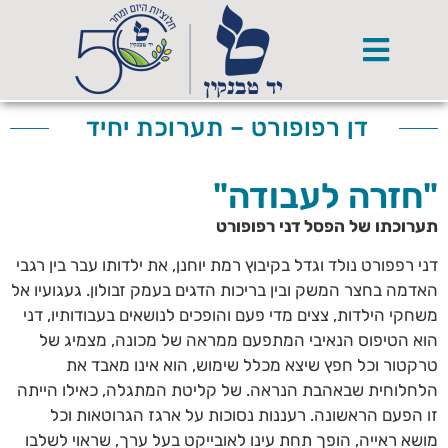
דן רפופורט – תערוכת יחיד
"חזרה לעבודה"
תערוכתו של הפסל דני רפופורט
דני רפפורט נולד וגדל בקיבוץ רמת יוחנן, את ילדותו עבר בין רגבי
האדמה בחצר המשק ובין בריכות הדגים בעמק זבולון. געגועיו אל
משחקי הילדות, צצים מדי פעם והופכים לנושאים בעבודותיו, דני
הוא הטיפוס הנאיבי המתפעם ממראה של מכונה, מצמיג של
טרקטור וכל חפץ שיצא מכלל שימוש, הוא אינו מאבד את
הלחלוחית שבאהבת הנראה. של קליטת המתגלה, כאילו הייתה
זו הפעם הראשונה. רעננות נסוכות על ארגז הגרוטאות וכל
מושא ראייה, הופך תחת עינו לאובייקט בעל ערך, שראוי לשלבו